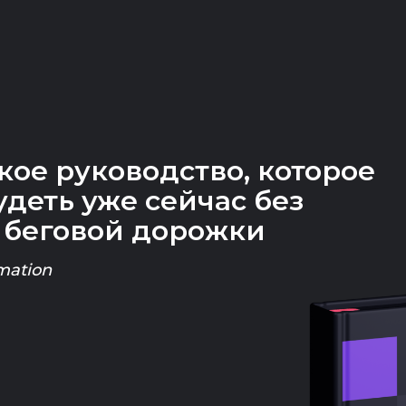
кое руководство, которое
удеть уже сейчас без
 беговой дорожки
mation