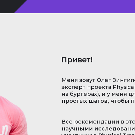
Привет!
Меня зовут Олег Зингиле
эксперт проекта Physical
на бургерах), и у меня д
простых шагов, чтобы п
Все рекомендации в эт
научными исследования