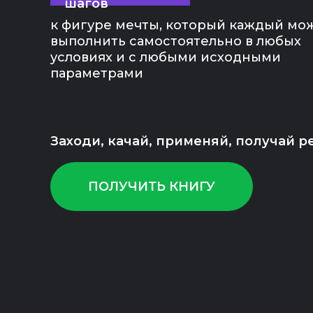
шагов
к фигуре мечты, который каждый мо
выполнить самостоятельно в любых
условиях и с любыми исходными
параметрами
Заходи, качай, применяй, получай ре
ПОЛУЧИТЬ КНИГУ