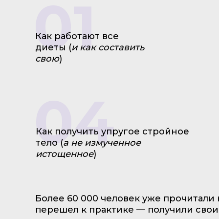
01
Как работают все
диеты (
и как составить
свою
)
04
Как получить упругое стройное
тело (
а не измученное
истощенное
)
Более 60 000 человек уже прочитали к
перешел к практике — получили свои 