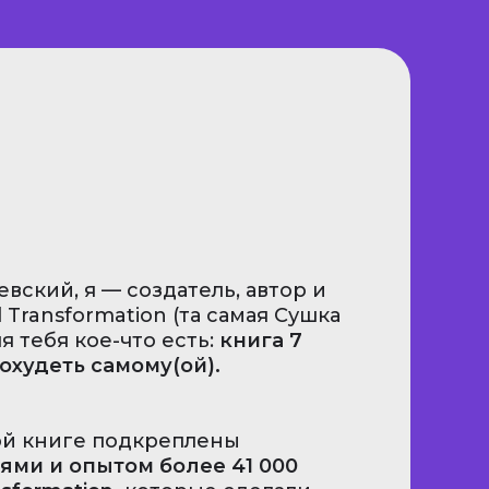
вский, я — создатель, автор и
 Transformation (та самая Сушка
ля тебя кое-что есть:
книга 7
охудеть самому(ой).
ой книге подкреплены
ми и опытом более 41 000