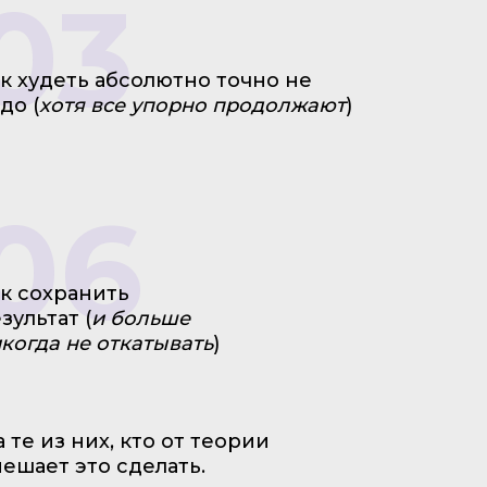
03
к худеть абсолютно точно не
до (
хотя все упорно продолжают
)
06
к сохранить
зультат (
и больше
когда не откатывать
)
те из них, кто от теории
ешает это сделать.