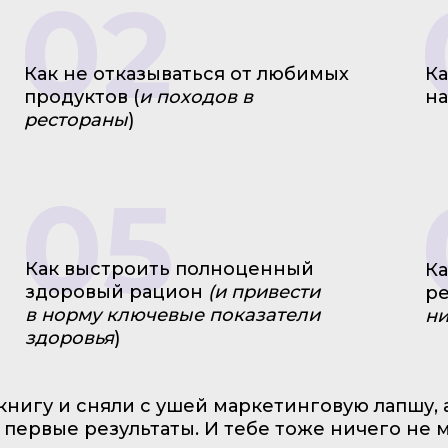
02
Как не отказываться от любимых
Ка
продуктов (
и походов в
на
рестораны
)
05
Как выстроить полноценный
Ка
здоровый рацион
(и привести
ре
в норму ключевые показатели
ни
здоровья
)
нигу и сняли с ушей маркетинговую лапшу, а 
первые результаты. И тебе тоже ничего не м